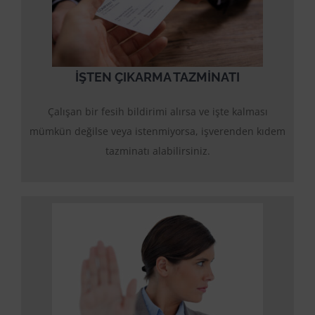
İŞTEN ÇIKARMA TAZMİNATI
Çalışan bir fesih bildirimi alırsa ve işte kalması
mümkün değilse veya istenmiyorsa, işverenden kıdem
tazminatı alabilirsiniz.