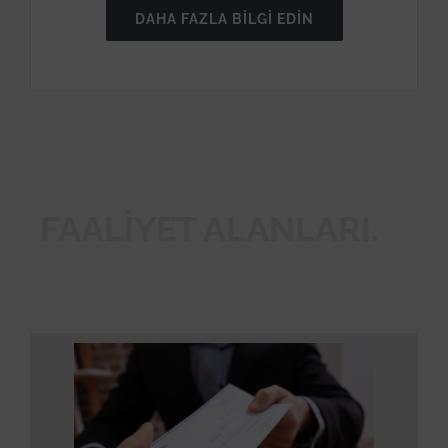
DAHA FAZLA BILGI EDIN
FAALIYET ALANLARI.