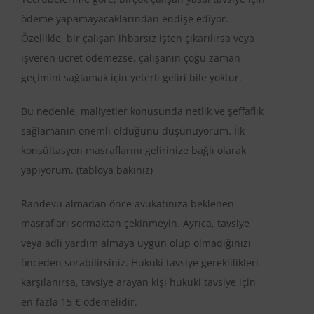
ödeme yapamayacaklarından endişe ediyor.
Özellikle, bir çalışan ihbarsız işten çıkarılırsa veya
işveren ücret ödemezse, çalışanın çoğu zaman
geçimini sağlamak için yeterli geliri bile yoktur.
Bu nedenle, maliyetler konusunda netlik ve şeffaflık
sağlamanın önemli olduğunu düşünüyorum. İlk
konsültasyon masraflarını gelirinize bağlı olarak
yapıyorum. (tabloya bakınız)
Randevu almadan önce avukatınıza beklenen
masrafları sormaktan çekinmeyin. Ayrıca, tavsiye
veya adli yardım almaya uygun olup olmadığınızı
önceden sorabilirsiniz. Hukuki tavsiye gereklilikleri
karşılanırsa, tavsiye arayan kişi hukuki tavsiye için
en fazla 15 € ödemelidir.