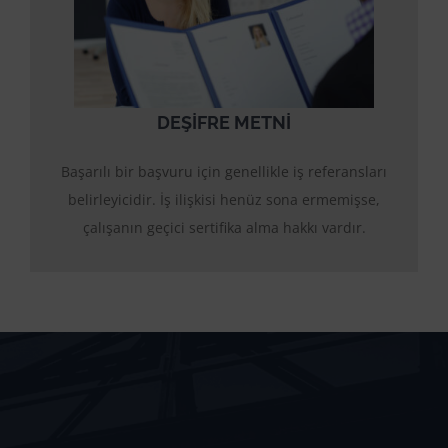
DEŞIFRE METNI
Başarılı bir başvuru için genellikle iş referansları
belirleyicidir. İş ilişkisi henüz sona ermemişse,
çalışanın geçici sertifika alma hakkı vardır.