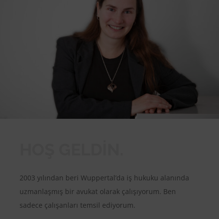
HOŞ GELDIN.
2003 yılından beri Wuppertal’da iş hukuku alanında
uzmanlaşmış bir avukat olarak çalışıyorum. Ben
sadece çalışanları temsil ediyorum.