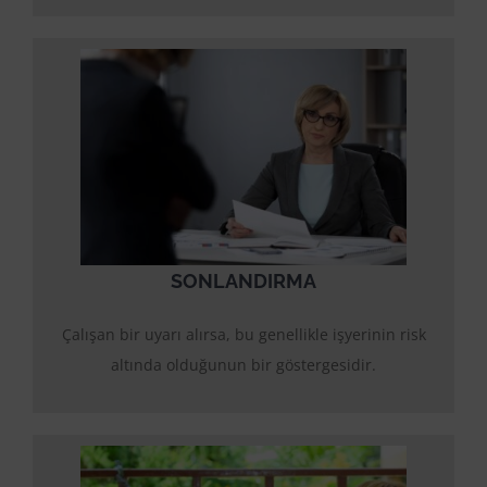
SONLANDIRMA
Çalışan bir uyarı alırsa, bu genellikle işyerinin risk
altında olduğunun bir göstergesidir.