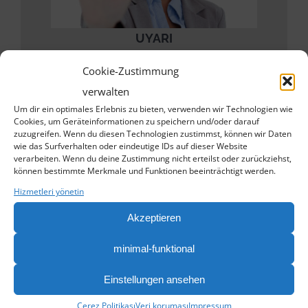
UYARI
Cookie-Zustimmung
Çalışan bir uyarı alırsa, bu genellikle işyerinin risk
verwalten
altında olduğunun bir göstergesidir.
Um dir ein optimales Erlebnis zu bieten, verwenden wir Technologien wie
Cookies, um Geräteinformationen zu speichern und/oder darauf
zuzugreifen. Wenn du diesen Technologien zustimmst, können wir Daten
wie das Surfverhalten oder eindeutige IDs auf dieser Website
verarbeiten. Wenn du deine Zustimmung nicht erteilst oder zurückziehst,
können bestimmte Merkmale und Funktionen beeinträchtigt werden.
Hizmetleri yönetin
Akzeptieren
minimal-funktional
Einstellungen ansehen
ÜCRETLER
Çerez Politikası
Veri koruması
Impressum